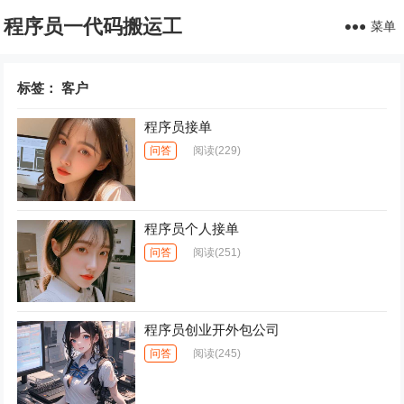
程序员一代码搬运工
菜单
标签：
客户
程序员接单
问答
阅读
(229)
程序员个人接单
问答
阅读
(251)
程序员创业开外包公司
问答
阅读
(245)