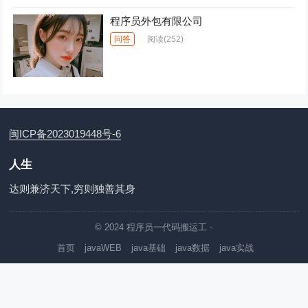
程序员外包有限公司
问答
阅读
(252)
闽ICP备2023019448号-6
人生
达则兼济天下,穷则独善其身
© 2024
程序员一代码搬运工
-
首页
javaWEB
java基础
java数据
java实战