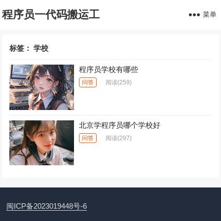
程序员一代码搬运工
菜单
标签：
学校
程序员学校有哪些
问答
阅读
(259)
北京学程序员哪个学校好
问答
阅读
(297)
闽ICP备2023019448号-6