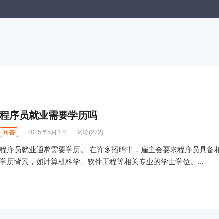
程序员就业需要学历吗
问答
2025年5月1日
阅读
(272)
程序员就业通常需要学历。 在许多招聘中，雇主会要求程序员具备
学历背景，如计算机科学、软件工程等相关专业的学士学位。...