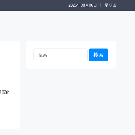
2026年08月06日
星期四
搜
索：
相应的