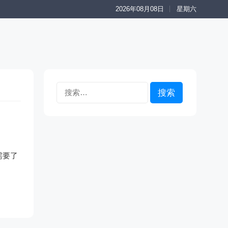
2026年08月08日
星期六
搜
索：
需要了