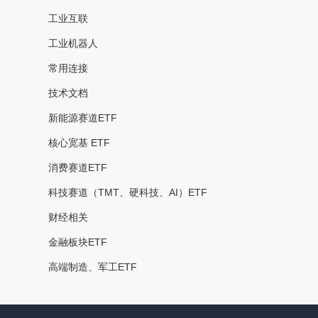
工业互联
工业机器人
常用连接
技术文档
新能源赛道ETF
核心宽基 ETF
消费赛道ETF
科技赛道（TMT、硬科技、AI）ETF
财经相关
金融板块ETF
高端制造、军工ETF