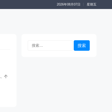
2026年08月07日
星期五
搜
索：
域、个