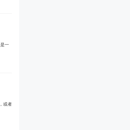
下是一
，或者