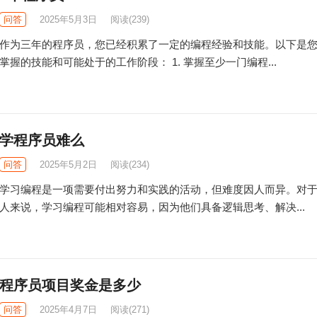
问答
2025年5月3日
阅读
(239)
作为三年的程序员，您已经积累了一定的编程经验和技能。以下是
掌握的技能和可能处于的工作阶段： 1. 掌握至少一门编程...
学程序员难么
问答
2025年5月2日
阅读
(234)
学习编程是一项需要付出努力和实践的活动，但难度因人而异。对
人来说，学习编程可能相对容易，因为他们具备逻辑思考、解决...
程序员项目奖金是多少
问答
2025年4月7日
阅读
(271)