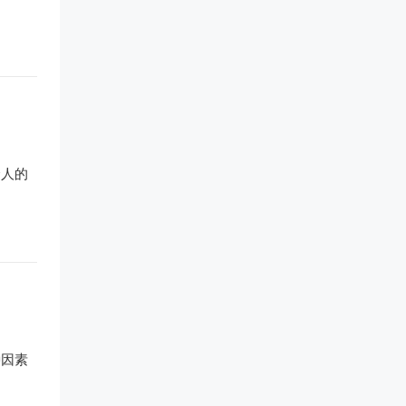
个人的
种因素