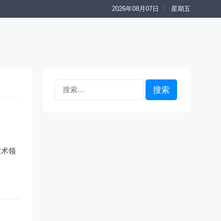
2026年08月07日
星期五
搜
索：
技术领