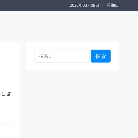
2026年08月09日
星期日
搜
索：
. 证