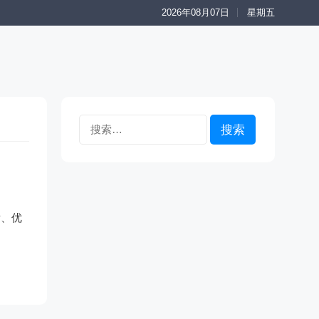
2026年08月07日
星期五
搜
索：
发、优