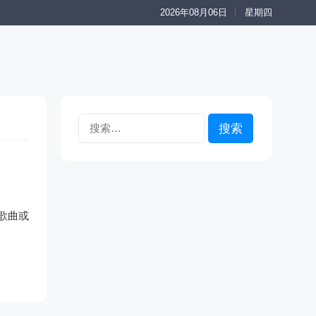
2026年08月06日
星期四
搜
索：
歌曲或