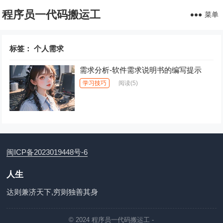
程序员一代码搬运工
菜单
标签：
个人需求
需求分析-软件需求说明书的编写提示
学习技巧
阅读
(5)
闽ICP备2023019448号-6
人生
达则兼济天下,穷则独善其身
© 2024
程序员一代码搬运工
-