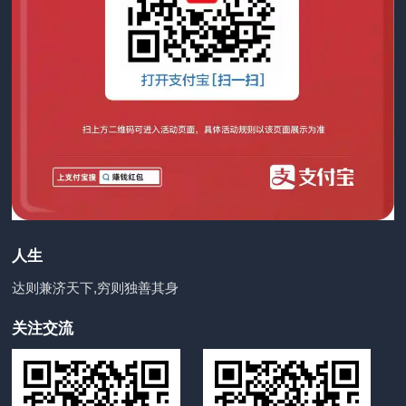
人生
达则兼济天下,穷则独善其身
关注交流